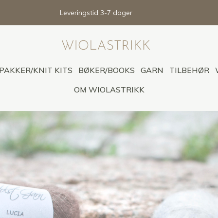
Leveringstid 3-7 dager
PAKKER/KNIT KITS
BØKER/BOOKS
GARN
TILBEHØR
OM WIOLASTRIKK