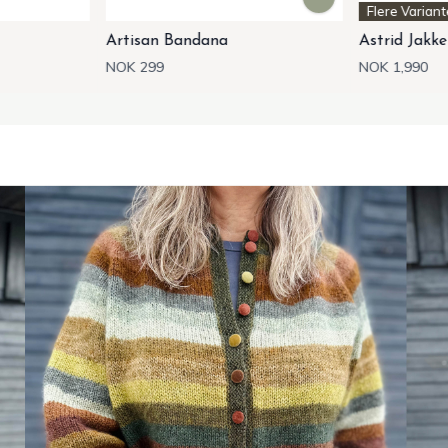
Flere Varianter
Astrid Jakke
Autumn Lea
NOK 1,990
NOK 299