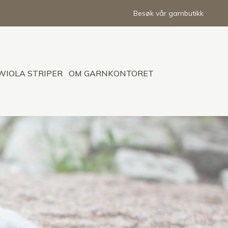
Besøk vår garnbutikk
WIOLA STRIPER
OM GARNKONTORET