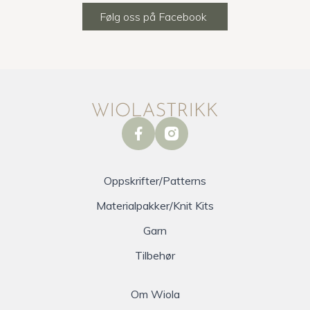
Følg oss på Facebook
facebook
instagram
Oppskrifter/Patterns
Materialpakker/Knit Kits
Garn
Tilbehør
Om Wiola