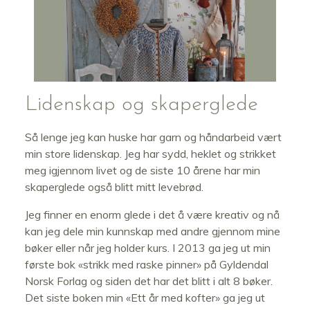
Lidenskap og skaperglede
Så lenge jeg kan huske har garn og håndarbeid vært
min store lidenskap. Jeg har sydd, heklet og strikket
meg igjennom livet og de siste 10 årene har min
skaperglede også blitt mitt levebrød.
Jeg finner en enorm glede i det å være kreativ og nå
kan jeg dele min kunnskap med andre gjennom mine
bøker eller når jeg holder kurs. I 2013 ga jeg ut min
første bok «strikk med raske pinner» på Gyldendal
Norsk Forlag og siden det har det blitt i alt 8 bøker.
Det siste boken min «Ett år med kofter» ga jeg ut