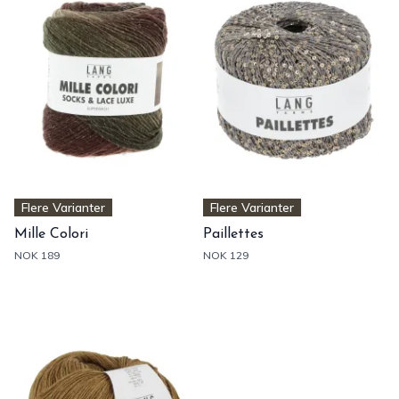
Flere Varianter
Flere Varianter
Mille Colori
Paillettes
NOK 189
NOK 129