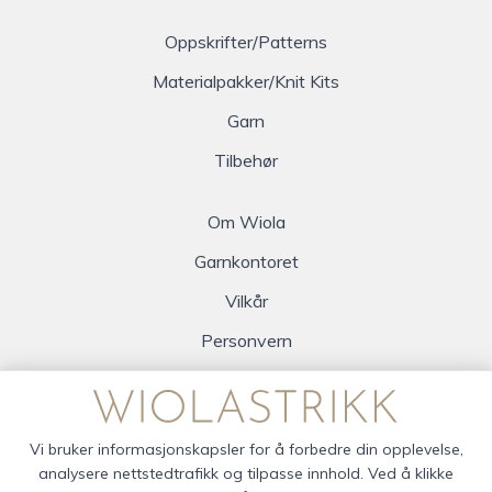
Oppskrifter/Patterns
Materialpakker/Knit Kits
Garn
Tilbehør
Om Wiola
Garnkontoret
Vilkår
Personvern
Logg inn
Vi bruker informasjonskapsler for å forbedre din opplevelse,
analysere nettstedtrafikk og tilpasse innhold. Ved å klikke