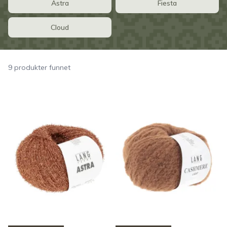
Astra
Fiesta
Cloud
9 produkter funnet