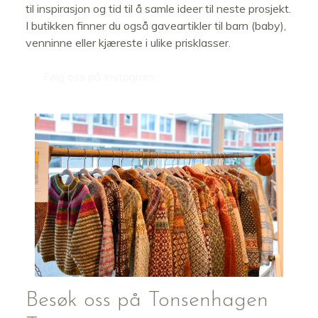
til inspirasjon og tid til å samle ideer til neste prosjekt.
I butikken finner du også gaveartikler til barn (baby),
venninne eller kjæreste i ulike prisklasser.
Følg oss på Instagram
Besøk oss på Tonsenhagen