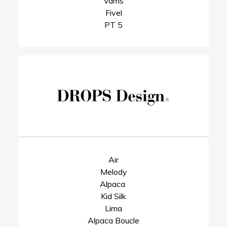
Vams
Fivel
PT 5
Air
Melody
Alpaca
Kid Silk
Lima
Alpaca Boucle