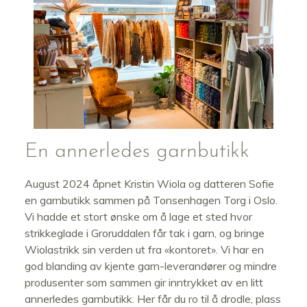
En annerledes garnbutikk
August 2024 åpnet Kristin Wiola og datteren Sofie
en garnbutikk sammen på Tonsenhagen Torg i Oslo.
Vi hadde et stort ønske om å lage et sted hvor
strikkeglade i Groruddalen får tak i garn, og bringe
Wiolastrikk sin verden ut fra «kontoret». Vi har en
god blanding av kjente garn-leverandører og mindre
produsenter som sammen gir inntrykket av en litt
annerledes garnbutikk. Her får du ro til å drodle, plass