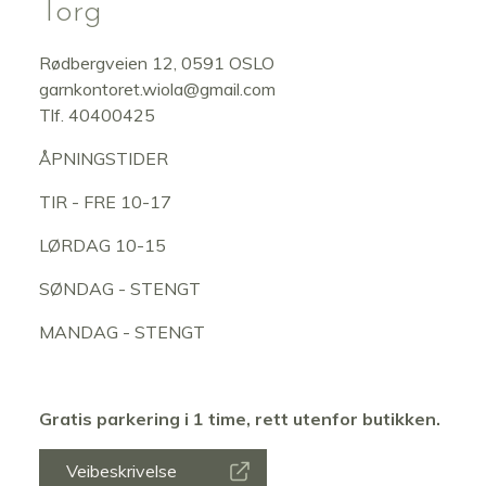
Torg
Rødbergveien 12, 0591 OSLO
garnkontoret.wiola@gmail.com
Tlf. 40400425
ÅPNINGSTIDER
TIR - FRE 10-17
LØRDAG 10-15
SØNDAG - STENGT
MANDAG - STENGT
Gratis parkering i 1 time, rett utenfor butikken.
Veibeskrivelse