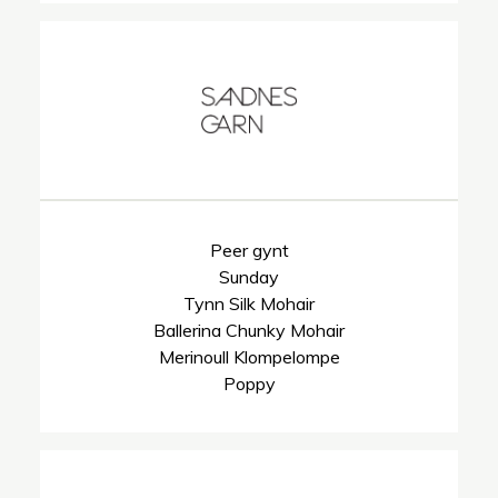
Peer gynt
Sunday
Tynn Silk Mohair
Ballerina Chunky Mohair
Merinoull Klompelompe
Poppy