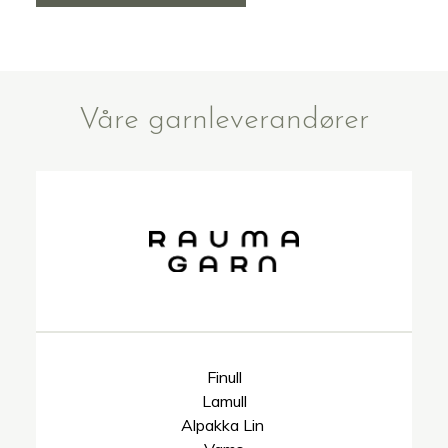
Våre garnleverandører
Finull
Lamull
Alpakka Lin