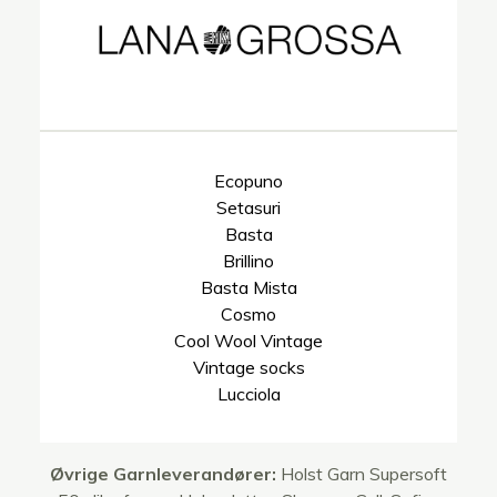
Ecopuno
Setasuri
Basta
Brillino
Basta Mista
Cosmo
Cool Wool Vintage
Vintage socks
Lucciola
Øvrige Garnleverandører:
Holst Garn Supersoft