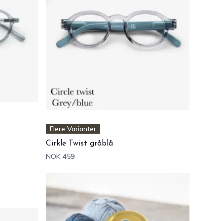
Flere Varianter
Cirkle Twist gråblå
NOK 459