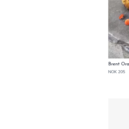
Brent Or
NOK 205