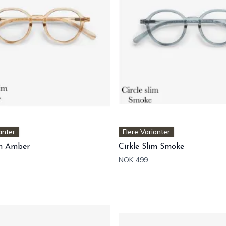
anter
Flere Varianter
im Amber
Cirkle Slim Smoke
NOK 499