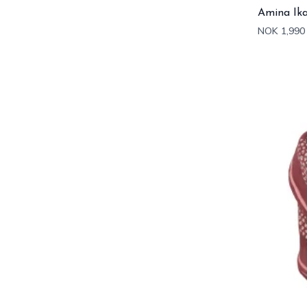
Amina Ika
NOK 1,990