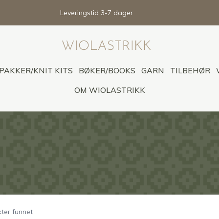
Leveringstid 3-7 dager
PAKKER/KNIT KITS
BØKER/BOOKS
GARN
TILBEHØR
OM WIOLASTRIKK
ter funnet