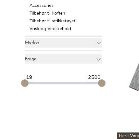
Accessories
Tilbehør til Koften
Tilbehør til strikketøyet
Vask og Vedlikehold
Merker
Farge
19
2500
Flere Vari