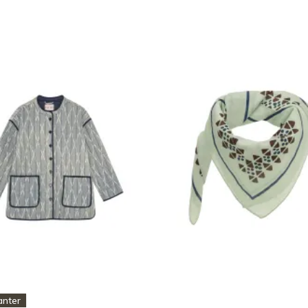
anter