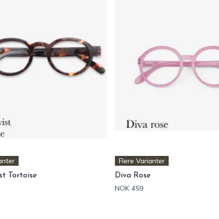
anter
Flere Varianter
st Tortoise
Diva Rose
NOK 459