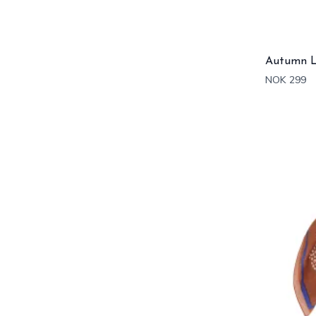
Autumn L
NOK 299