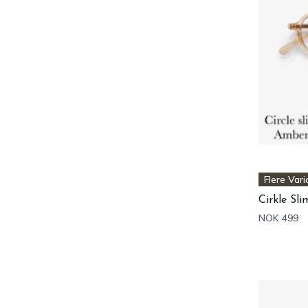
Flere Vari
Cirkle Sl
NOK 499