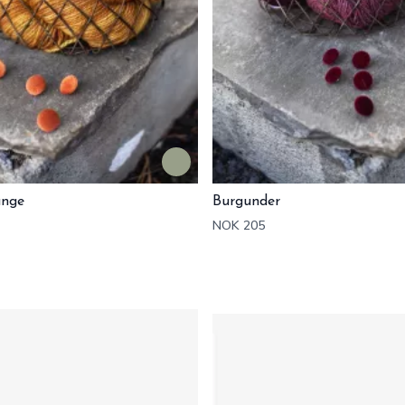
ange
Burgunder
NOK 205