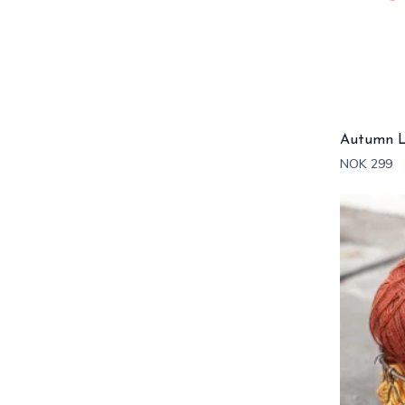
Autumn L
NOK 299