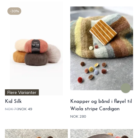
-30%
Flere Varianter
Kid Silk
Knapper og bånd i fløyel til
NOK 70
NOK 49
Wiola stripe Cardigan
NOK 280