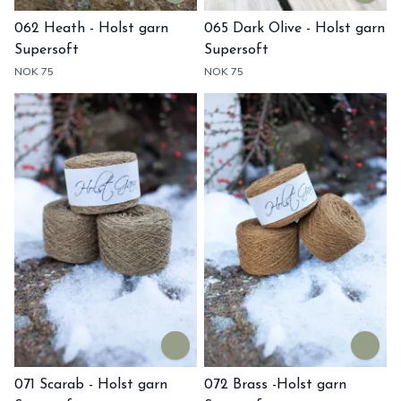
062 Heath - Holst garn
065 Dark Olive - Holst garn
Supersoft
Supersoft
NOK 75
NOK 75
071 Scarab - Holst garn
072 Brass -Holst garn