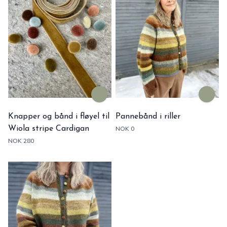
Knapper og bånd i fløyel til
Pannebånd i riller
Wiola stripe Cardigan
NOK 0
NOK 280