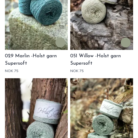
029 Marlin -Holst garn
051 Willow -Holst garn
Supersoft
Supersoft
NOK 75
NOK 75