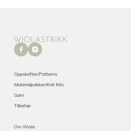
facebook
instagram
Oppskrifter/Patterns
Materialpakker/Knit Kits
Garn
Tilbehør
Om Wiola