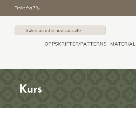
Skip to main content
Frakt fra 79,-
OPPSKRIFTER/PATTERNS
MATERIAL
Kurs