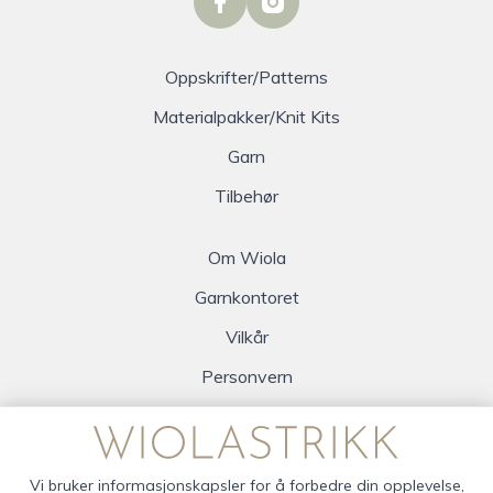
facebook
instagram
Oppskrifter/Patterns
Materialpakker/Knit Kits
Garn
Tilbehør
Om Wiola
Garnkontoret
Vilkår
Personvern
Logg inn
Vi bruker informasjonskapsler for å forbedre din opplevelse,